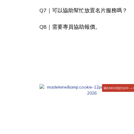
Q7｜可以協助幫忙放置名片服務嗎？
Q8｜需要專員協助報價。
滿$3800現折$200 — 