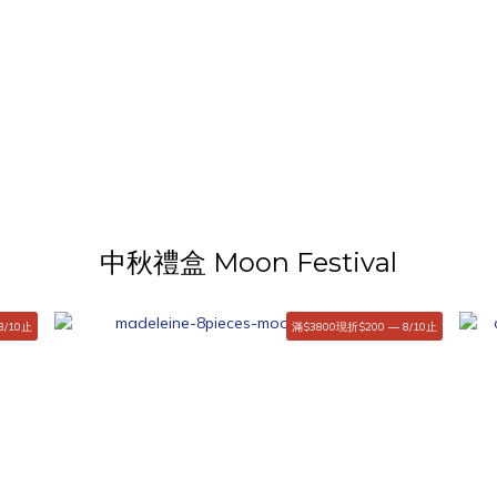
中秋禮盒 Moon Festival
8/10止
滿$3800現折$200 — 8/10止