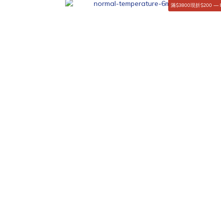
滿$3800現折$200 — 