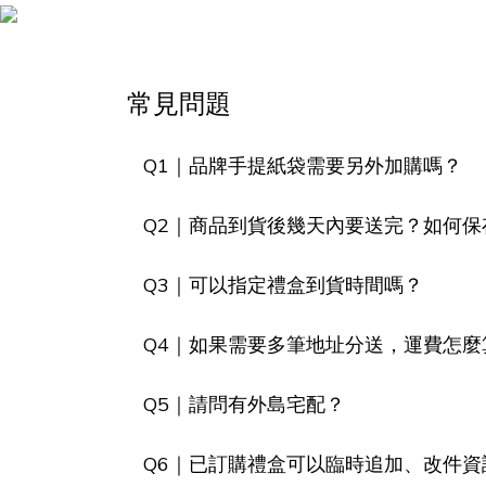
常見問題
Q1｜品牌手提紙袋需要另外加購嗎？
Q2｜商品到貨後幾天內要送完？如何保
Q3｜可以指定禮盒到貨時間嗎？
Q4｜如果需要多筆地址分送，運費怎麼
Q5｜請問有外島宅配？
Q6｜已訂購禮盒可以臨時追加、改件資