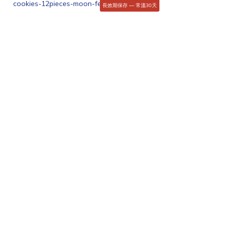
長效期保存 — 常溫30天