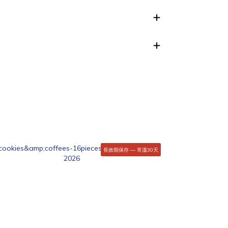
長效期保存 — 常溫30天