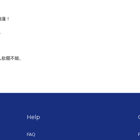
德蓮！
。
人欲罷不能。
Help
FAQ