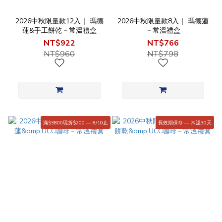
2026中秋限量款12入｜ 瑪德
2026中秋限量款8入｜ 瑪德蓮
蓮&手工餅乾－常溫禮盒
－常溫禮盒
NT$922
NT$766
NT$960
NT$798
滿$3800現折$200 — 8/10止
長效期保存 — 常溫30天