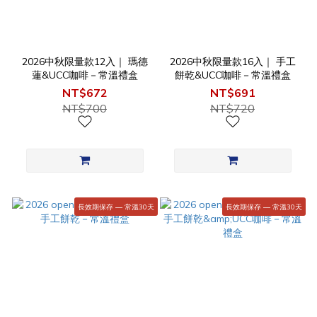
2026中秋限量款12入｜ 瑪德
2026中秋限量款16入｜ 手工
蓮&UCC咖啡－常溫禮盒
餅乾&UCC咖啡－常溫禮盒
NT$672
NT$691
NT$700
NT$720
長效期保存 — 常溫30天
長效期保存 — 常溫30天