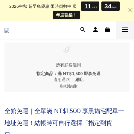
11
34
2026中秋 超早鳥優惠 限時倒數中 ⏰
HRS
MIN
年度強檔！
所有顧客適用
指定商品：滿 NT$1,500 即享免運
適用通路：
網店
條款與細則
全館免運｜全單滿 NT$1,500 享黑貓宅配單一
地址免運！結帳時可自行選擇「指定到貨