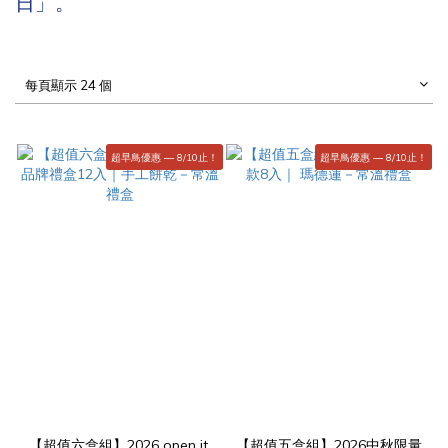
日」。
每頁顯示 24 個
超早鳥優惠 — 8/10止！
超早鳥優惠 — 8/10止！
【超值六盒組】2026 open it.
【超值五盒組】2026中秋限量