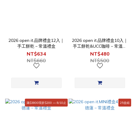
2026 open it.品牌禮盒12入｜
2026 open it.品牌禮盒10入｜
手工餅乾－常溫禮盒
手工餅乾&UCC咖啡－常溫禮
盒
NT$634
NT$480
NT$660
NT$500
滿$3800現折$200 — 8/10止
25盒組