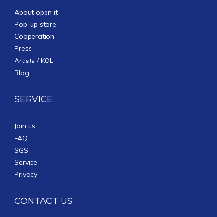
About open it
Pop-up store
Cooperation
Press
Artists / KOL
Blog
SERVICE
Join us
FAQ
SGS
Service
Privacy
CONTACT US