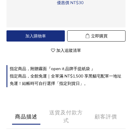
優惠價 NT$30
加入購物車
立即購買
加入追蹤清單
指定商品，附贈霧面『open it.品牌手提紙袋 』
指定商品，全館免運｜全單滿 NT$1,500 享黑貓宅配單一地址
免運！結帳時可自行選擇「指定到貨日」。
送貨及付款方
商品描述
顧客評價
式