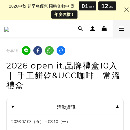
01
12
2026中秋 超早鳥優惠 限時倒數中 ⏰
HRS
MIN
年度強檔！
分享到
2026 open it.品牌禮盒10入
｜ 手工餅乾&UCC咖啡－常溫
禮盒
活動資訊
2026.07.03（五）－08.10（一）