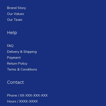
Brand Story
Our Values
Our Team
Help
FAQ
Delivery & Shipping
Payment
Return Policy
Terms & Conditions
Contact
Phone / XX-XXX-XXX-XXX
Hours / XXXX-XXXX