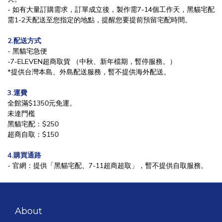
- 如有大量訂購需求，訂單成立後，製作需7-14個工作天，黑貓宅配
需1-2天配送至您指定的地點，提醒您要提前預留宅配時間。
2.配送方式
- 黑貓宅急便
-
7-ELEVEN
超商取貨 （中秋、新年檔期，暫停服務。）
*提供台灣本島、外島配送服務，暫不提供海外配送。
3.運費
全館滿$1350元免運。
未達門檻
黑貓宅配：$250
超商自取：$150
4.購買通路
- 官網：提供「黑貓宅配、7-11超商超取」，暫不提供自取服務。
About