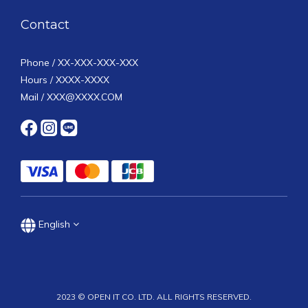
Contact
Phone / XX-XXX-XXX-XXX
Hours / XXXX-XXXX
Mail / XXX@XXXX.COM
English
2023 © OPEN IT CO. LTD. ALL RIGHTS RESERVED.