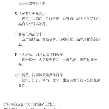
量商品或主題企劃。
活動商品合作需求
展覽、快閃店、品牌活動、時裝週、記者會等活動甜
點合作或現場贈品。
客製化商品需求
企業禮贈品、婚禮喜餅、節慶禮盒、品牌形象客製甜
點。
平面雜誌、網路媒體行銷合作
廣告曝光、內容整合行銷、社群活動、專題拍攝合
作。
宣傳品、跨領域產業異業合作
藝術、設計、時尚、文化、生活風格等跨界品牌企劃
合作。
詳細內容及合作方式歡迎來信討論。