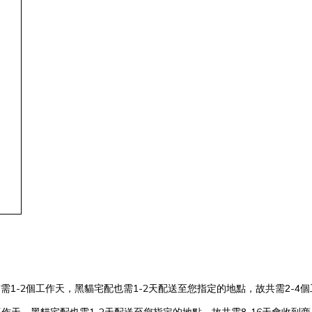
-2
1-2
-4
需1
個工作天，黑貓宅配也需
天配送至您指定的地點，故共需2