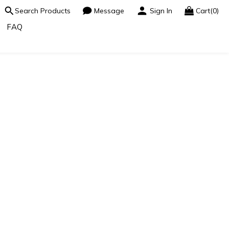
Search Products
Message
Sign In
Cart(0)
FAQ