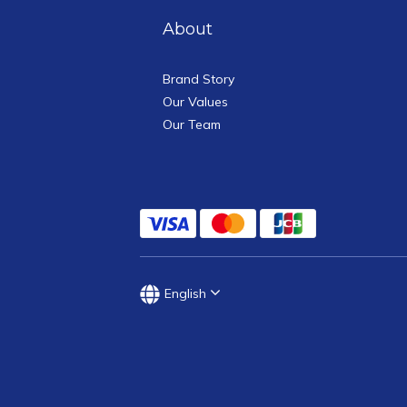
About
Brand Story
Our Values
Our Team
English