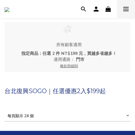
所有顧客適用
指定商品：任選 2 件 NT$199 元，買越多省越多！
適用通路：
門市
條款與細則
台北復興SOGO｜任選優惠2入$199起
每頁顯示 24 個