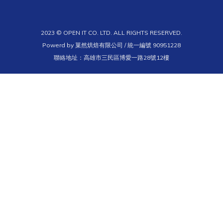
2023 © OPEN IT CO. LTD. ALL RIGHTS RESERVED.
Powerd by 菓然烘焙有限公司 / 統一編號 90951228
聯絡地址：高雄市三民區博愛一路28號12樓