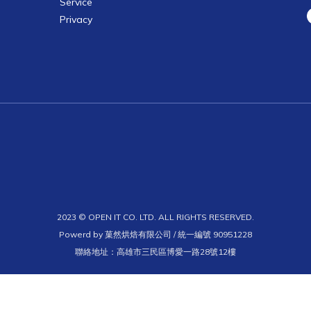
Service
Privacy
2023 © OPEN IT CO. LTD. ALL RIGHTS RESERVED.
Powerd by 菓然烘焙有限公司 / 統一編號 90951228
聯絡地址：高雄市三民區博愛一路28號12樓