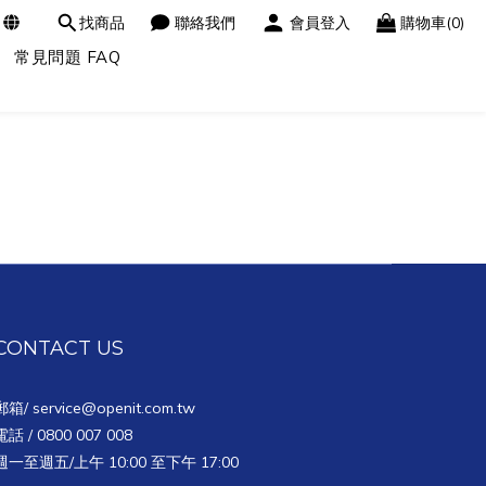
找商品
聯絡我們
會員登入
購物車(0)
常見問題 FAQ
CONTACT US
郵箱/
service@openit.com.tw
電話 / 0800 007 008
週一至週五/上午 10:00 至下午 17:00