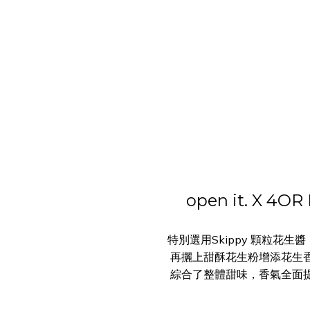
open it. X 
特別選用Skippy 顆粒花
再攦上甜酥花生粉增添花生
綜合了整體甜味，香氣全面