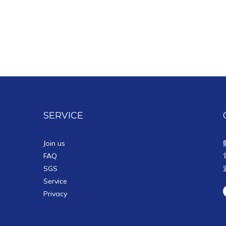
SERVICE
Join us
FAQ
SGS
Service
Privacy