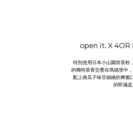
open it. X 
特別使用日本小山園焙茶粉
的獨特茶香交疊在瑪德堡中，
配上南瓜子味甘細緻的爽脆
的即滿是