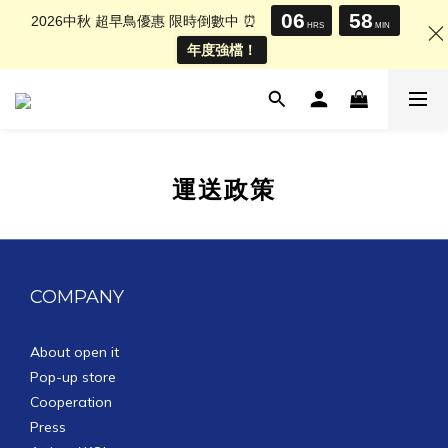
06
58
2026中秋 超早鳥優惠 限時倒數中 ⏰
HRS
MIN
年度強檔！
運送政策
COMPANY
About open it
Pop-up store
Cooperation
Press