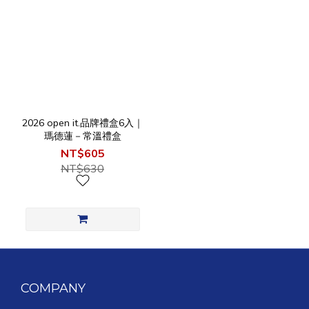
2026 open it.品牌禮盒6入｜
瑪德蓮－常溫禮盒
NT$605
NT$630
COMPANY