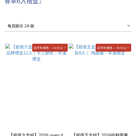
香草6入禮盒』
每頁顯示 24 個
超早鳥優惠 — 8/10止！
超早鳥優惠 — 8/10止！
【超值六盒組】2026 open it.
【超值五盒組】2026中秋限量