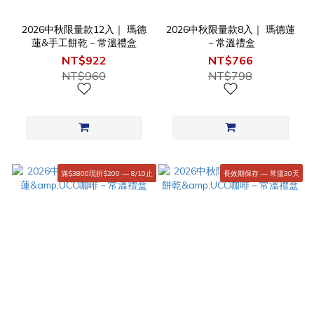
2026中秋限量款12入｜ 瑪德
2026中秋限量款8入｜ 瑪德蓮
蓮&手工餅乾－常溫禮盒
－常溫禮盒
NT$922
NT$766
NT$960
NT$798
滿$3800現折$200 — 8/10止
長效期保存 — 常溫30天