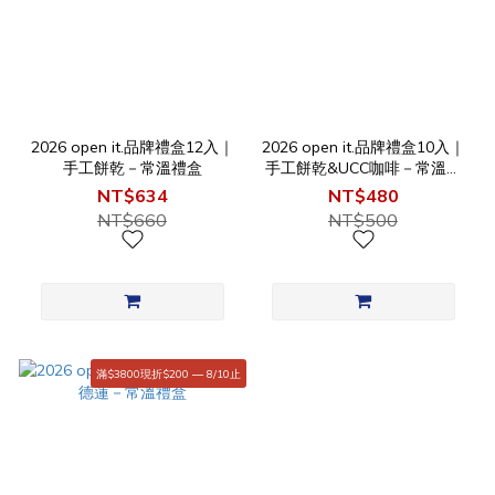
2026 open it.品牌禮盒12入｜
2026 open it.品牌禮盒10入｜
手工餅乾－常溫禮盒
手工餅乾&UCC咖啡－常溫禮
盒
NT$634
NT$480
NT$660
NT$500
滿$3800現折$200 — 8/10止