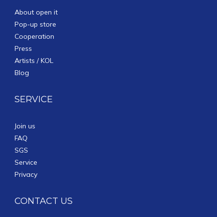
About open it
Pop-up store
Cooperation
Press
Artists / KOL
Blog
SERVICE
Join us
FAQ
SGS
Service
Privacy
CONTACT US