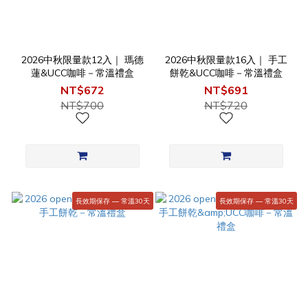
2026中秋限量款12入｜ 瑪德
2026中秋限量款16入｜ 手工
蓮&UCC咖啡－常溫禮盒
餅乾&UCC咖啡－常溫禮盒
NT$672
NT$691
NT$700
NT$720
長效期保存 — 常溫30天
長效期保存 — 常溫30天