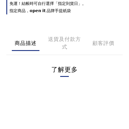
免運！結帳時可自行選擇「指定到貨日」。
指定商品，𝗼𝗽𝗲𝗻 𝗶𝘁.品牌手提紙袋
送貨及付款方
商品描述
顧客評價
式
了解更多