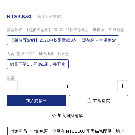
NT$3,990
NT$3,630
禮盒款式
: 【超值五盒組】2026中秋限量款8入｜ 瑪德蓮－常溫禮盒
【超值五盒組】2026中秋限量款8入｜ 瑪德蓮－常溫禮盒
內容
: 數量下單1，即為1組，共五盒
數量下單1，即為1組，共五盒
數量
加入購物車
立即購買
加入追蹤清單
指定商品，全館免運｜全單滿 NT$1,500 享黑貓宅配單一地址