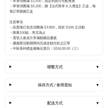
・單筆消費滿 $1,500，指定到貨日宅配免運
・單筆消費滿 $5,200，贈【法式香草 6 入禮盒】乙盒，每
筆訂單限贈乙盒
注意事項
・此賣場已包含消費滿 $3,800，現折 $200 之活動
・限量100組，售完為止
・需登入會員方享滿額贈品優惠
・優惠限活動期間內完成全額付款之訂單
・中秋系列禮盒最晚出貨日：2026.09.30（三）
聯繫方式
保存方式 / 食用需知
配送方式