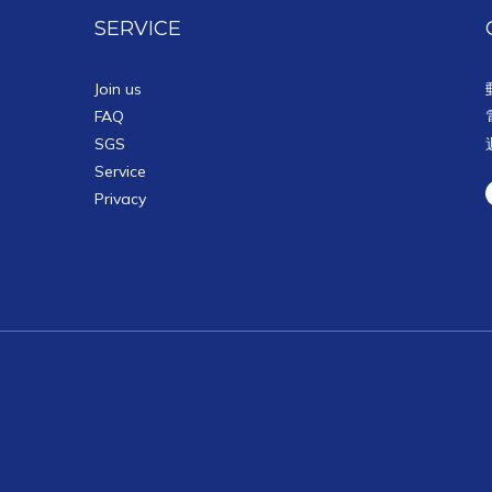
SERVICE
Join us
FAQ
SGS
Service
Privacy