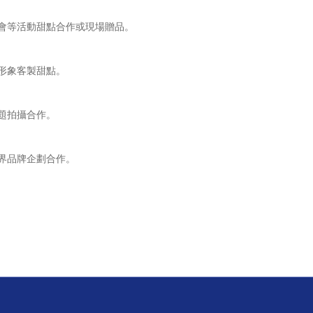
會等活動甜點合作或現場贈品。
形象客製甜點。
題拍攝合作。
界品牌企劃合作。