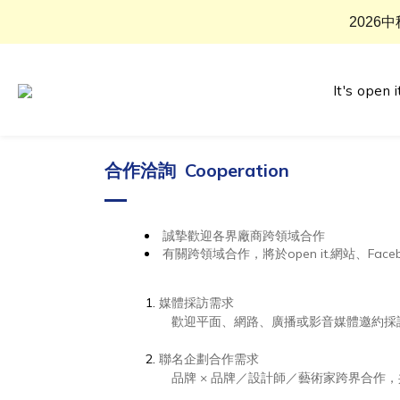
2026
It's open i
合作洽詢 Cooperation
誠摯歡迎各界廠商跨領域合作
有關跨領域合作，將於open it.網站、Fac
媒體採訪需求
歡迎平面、網路、廣播或影音媒體邀約採
聯名企劃合作需求
品牌 × 品牌／設計師／藝術家跨界合作