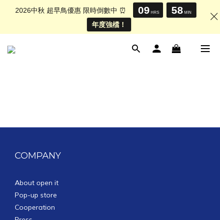
09
58
2026中秋 超早鳥優惠 限時倒數中 ⏰
HRS
MIN
年度強檔！
COMPANY
About open it
Pop-up store
Cooperation
Press